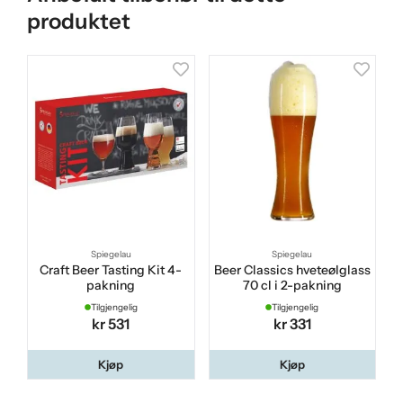
produktet
Spiegelau
Spiegelau
Craft Beer Tasting Kit 4-
Beer Classics hveteølglass
pakning
70 cl i 2-pakning
Tilgjengelig
Tilgjengelig
kr 531
kr 331
Kjøp
Kjøp