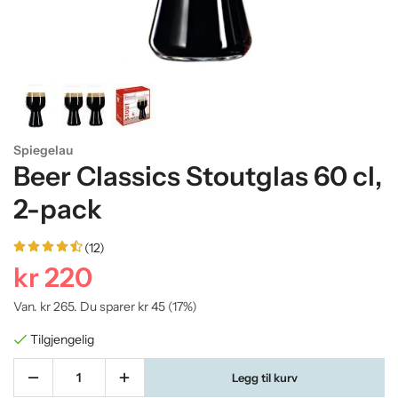
Spiegelau
Beer Classics Stoutglas 60 cl,
2-pack
(12)
kr 220
Van.
kr 265
. Du sparer
kr 45
(
17
%)
Tilgjengelig
Legg til kurv