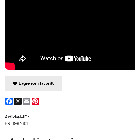
Lagre som favoritt
Facebook
X
Email
Pinterest
Artikkel-ID:
BRI4991661