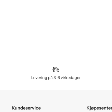
Levering på 3–6 virkedager
Kundeservice
Kjøpesente