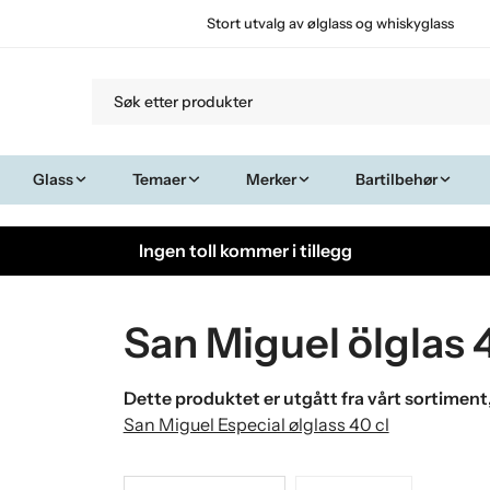
Stort utvalg av ølglass og whiskyglass
Glass
Temaer
Merker
Bartilbehør
Ingen toll kommer i tillegg
San Miguel ölglas 
Dette produktet er utgått fra vårt sortiment
San Miguel Especial ølglass 40 cl