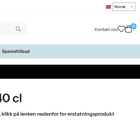
0
Kontakt oss
Spesialtilbud
40 cl
, klikk på lenken nedenfor for erstatningsprodukt