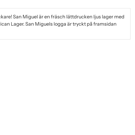
ckare! San Miguel är en fräsch lättdrucken ljus lager med
rican Lager. San Miguels logga är tryckt på framsidan