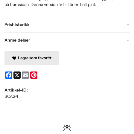
på framsidan. Denna version är till för en half pint.
Prishistorikk
Anmeldelser
Lagre som favoritt
Facebook
X
Email
Pinterest
Artikkel-ID:
SCA2-1