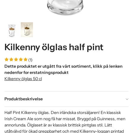
Kilkenny ölglas half pint
(1)
Dette produktet er utgått fra vårt sortiment, klikk på lenken
nedenfor for erstatningsprodukt
Kilkenny ölglas 50 cl
Produktbeskrivelse
Half Pint Kilkenny ölglas. Den irländska storsäljaren! En klassisk
Irish Cream Ale som nog få har missat. Bryggd på Guinness, men
annorlunda. Ölglaset är av klassisk brittisk pintglas stil. Lätt
utåtvälvd för ökad greppbarhet och med Kilkenny-loggan printad