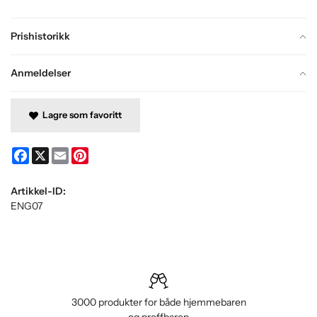
Prishistorikk
Anmeldelser
Lagre som favoritt
Facebook
X
Email
Pinterest
Artikkel-ID:
ENG07
3000 produkter for både hjemmebaren