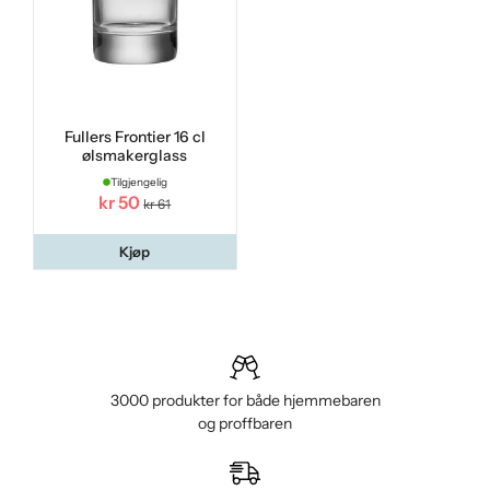
Fullers Frontier 16 cl
ølsmakerglass
Tilgjengelig
kr 50
kr 61
Kjøp
3000 produkter for både hjemmebaren
og proffbaren