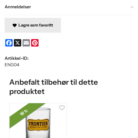
Anmeldelser
Lagre som favoritt
Facebook
X
Email
Pinterest
Artikkel-ID:
ENG04
Anbefalt tilbehør til dette
produktet
18 %