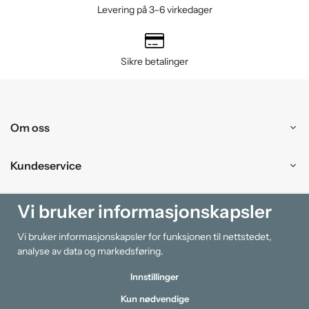
Levering på 3–6 virkedager
Sikre betalinger
Om oss
Kundeservice
Kjøpesenter
Vi bruker informasjonskapsler
Vi bruker informasjonskapsler for funksjonen til nettstedet,
Information
analyse av data og markedsføring.
Innstillinger
Kun nødvendige