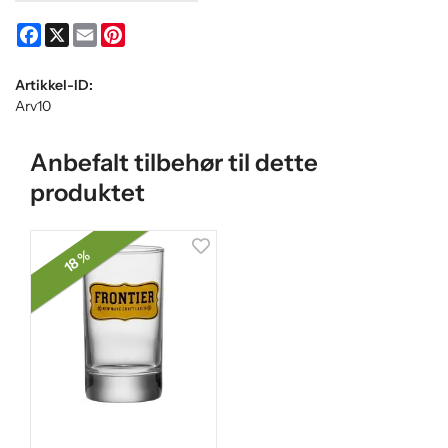
Facebook
X
Email
Pinterest
Artikkel-ID:
Arv10
Anbefalt tilbehør til dette
produktet
18 %