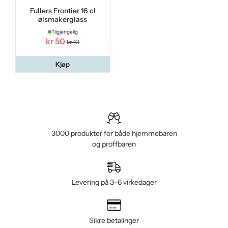
Fullers Frontier 16 cl
ølsmakerglass
Tilgjengelig
kr 50
kr 61
Kjøp
3000 produkter for både hjemmebaren
og proffbaren
Levering på 3–6 virkedager
Sikre betalinger