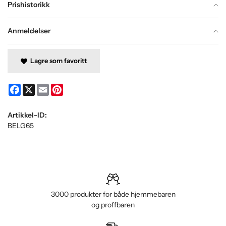
Prishistorikk
Anmeldelser
Lagre som favoritt
Facebook
X
Email
Pinterest
Artikkel-ID:
BELG65
3000 produkter for både hjemmebaren
og proffbaren