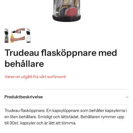
Trudeau flasköppnare med
behållare
Varen er utgått fra vårt sortiment
Produktbeskrivelse
Trudeau flasköppnare. En kapsylöppnare som behåller kapsylerna i
en liten behållare. Smidigt och lättstädat. Behållaren rymmer upp
till 30st. kapsyler och är lätt att tömma.