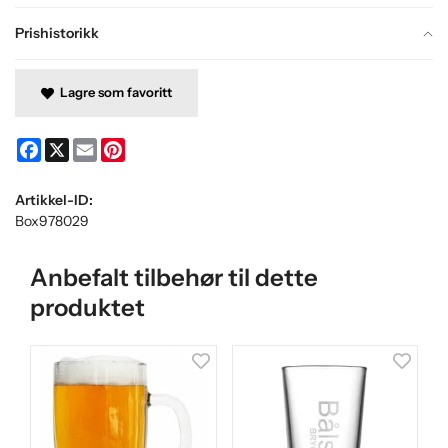
Prishistorikk
Lagre som favoritt
Facebook
X
Email
Pinterest
Artikkel-ID:
Box978029
Anbefalt tilbehør til dette
produktet