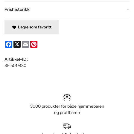
Prishistorikk
Lagre som favoritt
Facebook
X
Email
Pinterest
Artikkel-ID:
SF 5017430
3000 produkter for både hjemmebaren
og proffbaren