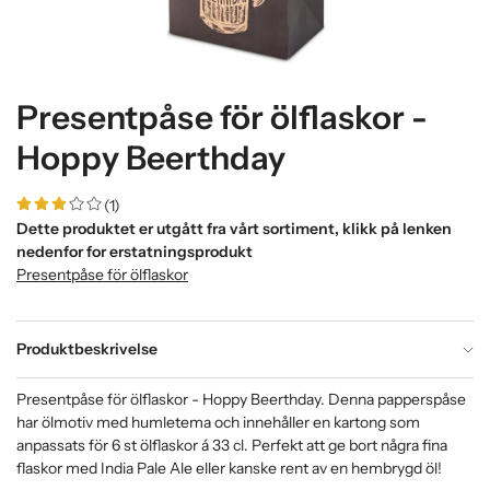
Presentpåse för ölflaskor -
Hoppy Beerthday
(1)
Dette produktet er utgått fra vårt sortiment, klikk på lenken
nedenfor for erstatningsprodukt
Presentpåse för ölflaskor
Produktbeskrivelse
Presentpåse för ölflaskor - Hoppy Beerthday. Denna papperspåse
har ölmotiv med humletema och innehåller en kartong som
anpassats för 6 st ölflaskor á 33 cl. Perfekt att ge bort några fina
flaskor med India Pale Ale eller kanske rent av en hembrygd öl!