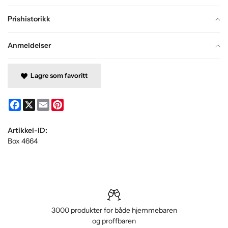
Prishistorikk
Anmeldelser
Lagre som favoritt
Facebook
X
Email
Pinterest
Artikkel-ID:
Box 4664
3000 produkter for både hjemmebaren
og proffbaren