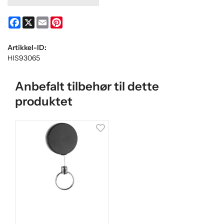
Facebook
X
Email
Pinterest
Artikkel-ID:
HIS93065
Anbefalt tilbehør til dette
produktet