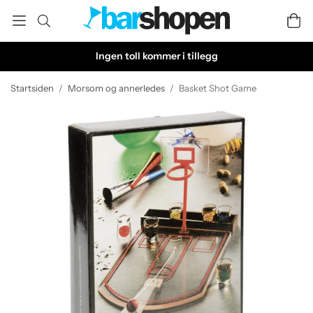
Ingen toll kommer i tillegg
Startsiden
/
Morsom og annerledes
/
Basket Shot Game