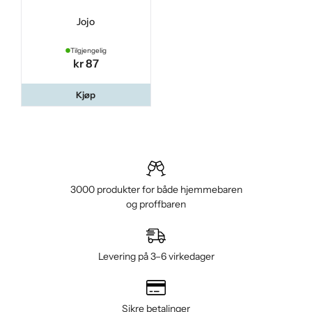
Jojo
Tilgjengelig
kr 87
Kjøp
3000 produkter for både hjemmebaren
og proffbaren
Levering på 3–6 virkedager
Sikre betalinger