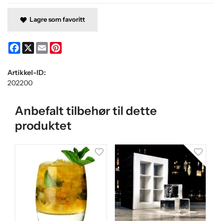
Lagre som favoritt
Facebook
X
Email
Pinterest
Artikkel-ID:
202200
Anbefalt tilbehør til dette
produktet