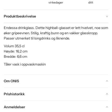
virkedager
ditt
Produktbeskrivelse
Endessa drinkglass. Dette highball-glasset er lett hvelvet, noe som
øker gripeevnen. Stilig, kraftig bunn og en vakker glasskropp.
Passer utmerket til longdrinks og liknende.
Volum 35,5 cl
Høyde: 16,2 cm
Bredde: 6,6 cm
Tåler vask i oppvaskmaskin
Om ONIS
Prishistorikk
Anmeldelser