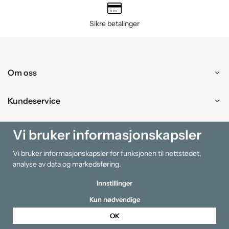
Sikre betalinger
Om oss
Kundeservice
Kjøpesenter
Vi bruker informasjonskapsler
Vi bruker informasjonskapsler for funksjonen til nettstedet,
Information
analyse av data og markedsføring.
Innstillinger
Kun nødvendige
OK