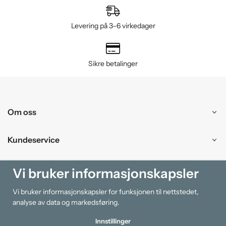
Levering på 3–6 virkedager
Sikre betalinger
Om oss
Kundeservice
Kjøpesenter
Vi bruker informasjonskapsler
Vi bruker informasjonskapsler for funksjonen til nettstedet,
Information
analyse av data og markedsføring.
Innstillinger