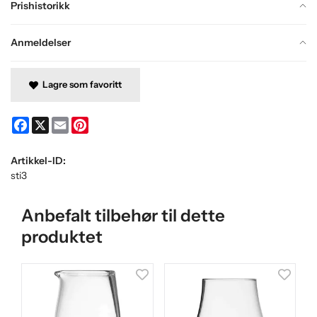
Prishistorikk
Anmeldelser
Lagre som favoritt
Facebook
X
Email
Pinterest
Artikkel-ID:
sti3
Anbefalt tilbehør til dette
produktet