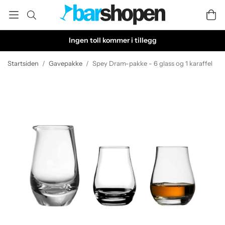
Ingen toll kommer i tillegg
Startsiden
/
Gavepakke
/
Spey Dram-pakke - 6 glass og 1 karaffel