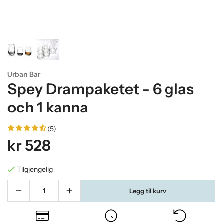
Urban Bar
Spey Drampaketet - 6 glas
och 1 kanna
(5)
kr 528
Tilgjengelig
Legg til kurv