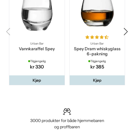
Urban Bar
Urban Bar
Vannkaraffel Spey
Spey Dram whiskyglass
6-pakning
Tilgjengelig
Tilgjengelig
kr 330
kr 385
Kjøp
Kjøp
3000 produkter for både hjemmebaren
og proffbaren