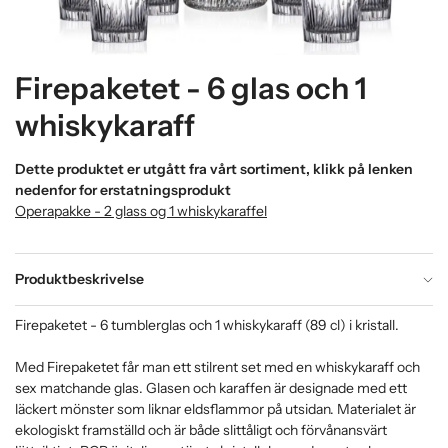
Firepaketet - 6 glas och 1
whiskykaraff
Dette produktet er utgått fra vårt sortiment, klikk på lenken
nedenfor for erstatningsprodukt
Operapakke - 2 glass og 1 whiskykaraffel
Produktbeskrivelse
Firepaketet - 6 tumblerglas och 1 whiskykaraff (89 cl) i kristall.
Med Firepaketet får man ett stilrent set med en whiskykaraff och
sex matchande glas. Glasen och karaffen är designade med ett
läckert mönster som liknar eldsflammor på utsidan. Materialet är
ekologiskt framställd och är både slittåligt och förvånansvärt