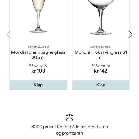
Schott Zwiesel
Schott Zwiesel
Mondial champagne glass
Mondial Pokal vinglass 61
20,5 cl
cl
Tilgjengelig
Tilgjengelig
kr 109
kr 142
Kjøp
Kjøp
3000 produkter for både hjemmebaren
og proffbaren