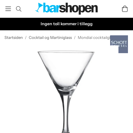
Ingen toll kommer i tillegg
Startsiden
/
Cocktail og Martiniglass
/
Mondial cocktailglass 27,5 cl