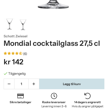
Schott Zwiesel
Mondial cocktailglass 27,5 cl
(6)
kr 142
Tilgjengelig
Legg til kurv
Sikre betalinger
Raske leveranser
14 dagers angrerett
Levering innen 3–6
Hvis du angrer på kjøpet