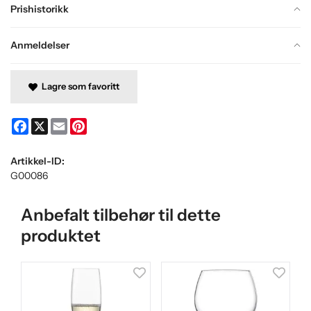
Prishistorikk
Anmeldelser
Lagre som favoritt
Facebook
X
Email
Pinterest
Artikkel-ID:
G00086
Anbefalt tilbehør til dette
produktet