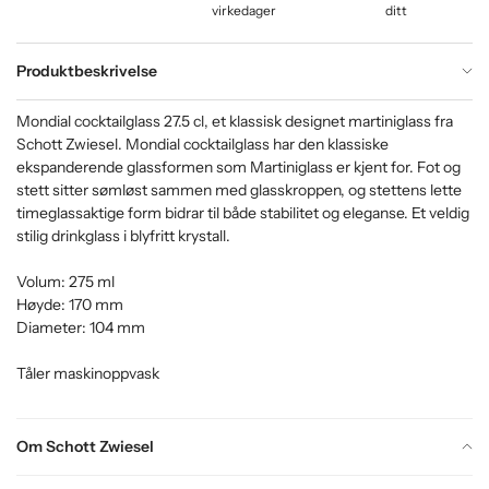
virkedager
ditt
Produktbeskrivelse
Mondial cocktailglass 27.5 cl, et klassisk designet martiniglass fra
Schott Zwiesel. Mondial cocktailglass har den klassiske
ekspanderende glassformen som Martiniglass er kjent for. Fot og
stett sitter sømløst sammen med glasskroppen, og stettens lette
timeglassaktige form bidrar til både stabilitet og eleganse. Et veldig
stilig drinkglass i blyfritt krystall.
Volum: 275 ml
Høyde: 170 mm
Diameter: 104 mm
Tåler maskinoppvask
Om Schott Zwiesel