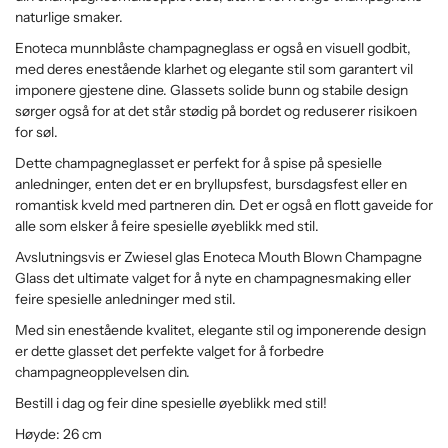
naturlige smaker.
Enoteca munnblåste champagneglass er også en visuell godbit,
med deres enestående klarhet og elegante stil som garantert vil
imponere gjestene dine. Glassets solide bunn og stabile design
sørger også for at det står stødig på bordet og reduserer risikoen
for søl.
Dette champagneglasset er perfekt for å spise på spesielle
anledninger, enten det er en bryllupsfest, bursdagsfest eller en
romantisk kveld med partneren din. Det er også en flott gaveide for
alle som elsker å feire spesielle øyeblikk med stil.
Avslutningsvis er Zwiesel glas Enoteca Mouth Blown Champagne
Glass det ultimate valget for å nyte en champagnesmaking eller
feire spesielle anledninger med stil.
Med sin enestående kvalitet, elegante stil og imponerende design
er dette glasset det perfekte valget for å forbedre
champagneopplevelsen din.
Bestill i dag og feir dine spesielle øyeblikk med stil!
Høyde: 26 cm