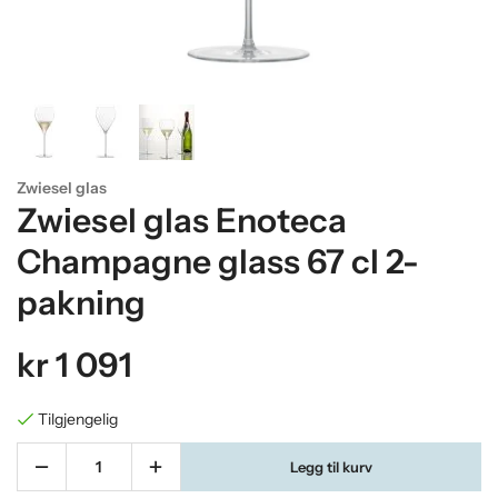
Zwiesel glas
Zwiesel glas Enoteca
Champagne glass 67 cl 2-
pakning
kr 1 091
Tilgjengelig
Legg til kurv