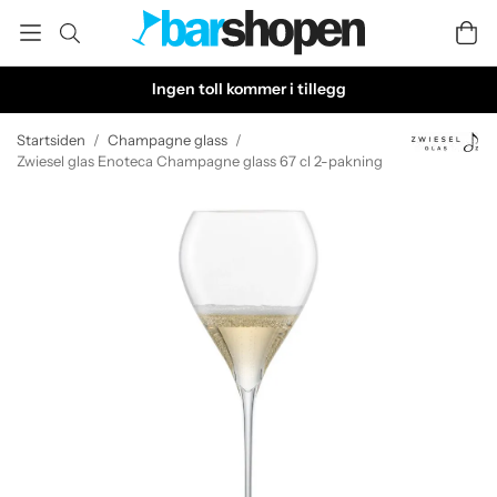
Ingen toll kommer i tillegg
Startsiden
/
Champagne glass
/
Zwiesel glas Enoteca Champagne glass 67 cl 2-pakning