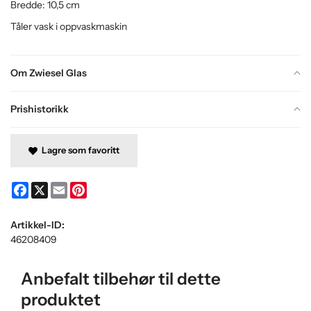
Bredde: 10,5 cm
Tåler vask i oppvaskmaskin
Om Zwiesel Glas
Prishistorikk
Lagre som favoritt
Facebook
X
Email
Pinterest
Artikkel-ID:
46208409
Anbefalt tilbehør til dette
produktet