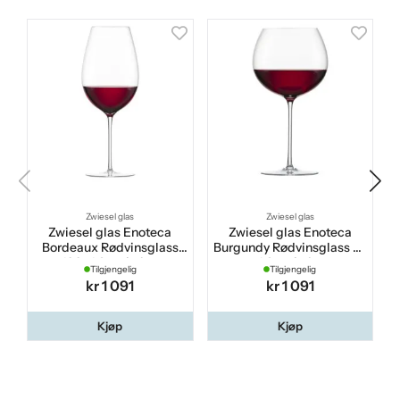
Zwiesel glas
Zwiesel glas
Zwiesel glas Enoteca
Zwiesel glas Enoteca
Bordeaux Rødvinsglass
Burgundy Rødvinsglass 75
100 cl 2-pakning
cl 2-pakning
Tilgjengelig
Tilgjengelig
kr 1 091
kr 1 091
Kjøp
Kjøp