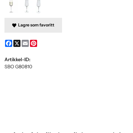
Lagre som favoritt
Facebook
X
Email
Pinterest
Artikkel-ID:
SBO G80810