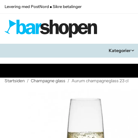
Levering med PostNord
Sikre betalinger
Kategorier
Startsiden
/
Champagne glass
/
Aurum champagneglass 23 cl