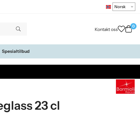
0
Kontakt oss
Spesialtilbud
lass 23 cl