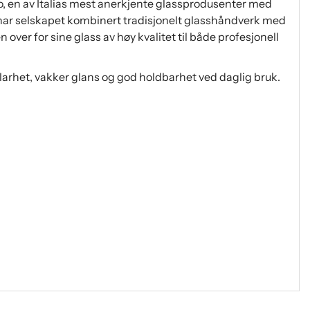
, en av Italias mest anerkjente glassprodusenter med
er har selskapet kombinert tradisjonelt glasshåndverk med
over for sine glass av høy kvalitet til både profesjonell
 klarhet, vakker glans og god holdbarhet ved daglig bruk.