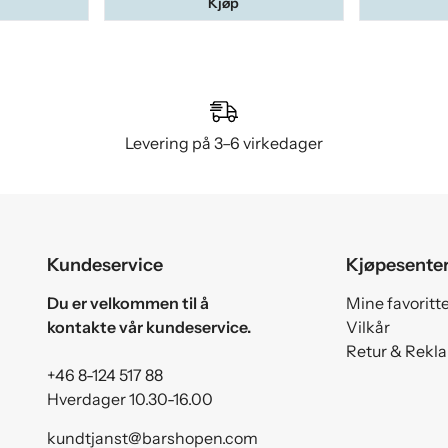
Kjøp
Levering på 3–6 virkedager
Kundeservice
Kjøpesente
Du er velkommen til å
Mine favoritt
kontakte vår kundeservice.
Vilkår
Retur & Rekl
+46 8-124 517 88
Hverdager 10.30-16.00
kundtjanst@barshopen.com