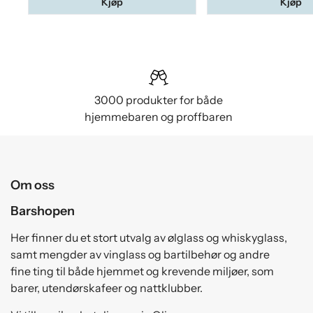
Kjøp
Kjøp
3000 produkter for både
hjemmebaren og proffbaren
Om oss
Barshopen
Her finner du et stort utvalg av ølglass og whiskyglass,
samt mengder av vinglass og bartilbehør og andre
fine ting til både hjemmet og krevende miljøer, som
barer, utendørskafeer og nattklubber.