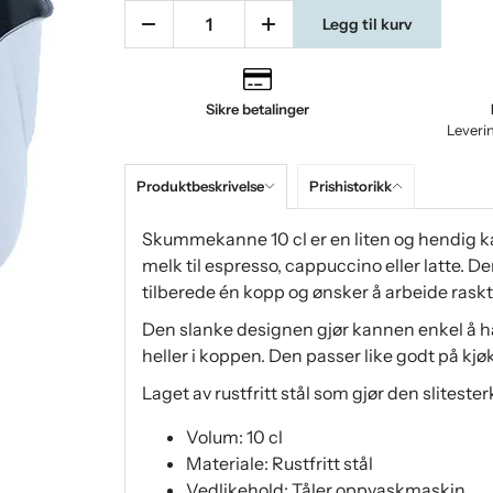
Legg til kurv
Sikre betalinger
Leveri
Produktbeskrivelse
Prishistorikk
Skummekanne 10 cl er en liten og hendig kan
melk til espresso, cappuccino eller latte. D
tilberede én kopp og ønsker å arbeide raskt
Den slanke designen gjør kannen enkel å hå
heller i koppen. Den passer like godt på 
Laget av rustfritt stål som gjør den sliteste
Volum: 10 cl
Materiale: Rustfritt stål
Vedlikehold: Tåler oppvaskmaskin