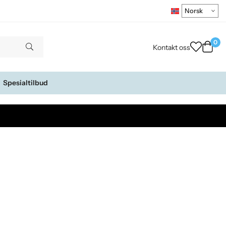
0
Kontakt oss
Spesialtilbud