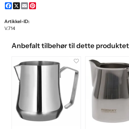
Facebook
X
Email
Pinterest
Artikkel-ID:
V.714
Anbefalt tilbehør til dette produktet