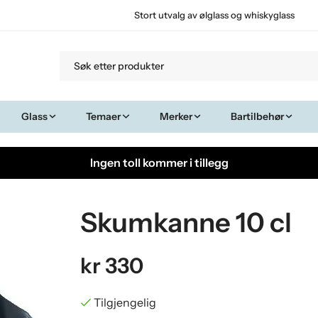
Stort utvalg av ølglass og whiskyglass
Glass
Temaer
Merker
Bartilbehør
Ingen toll kommer i tillegg
Skumkanne 10 cl
kr 330
Tilgjengelig