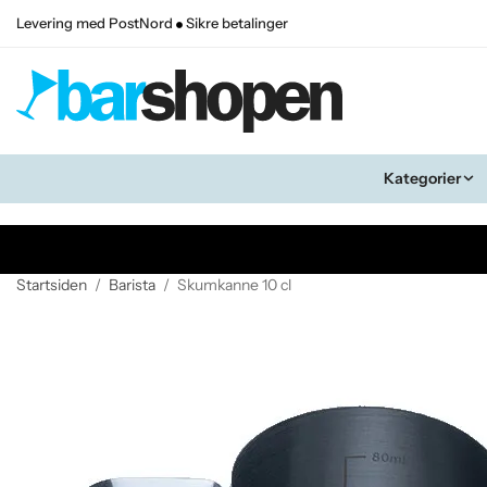
Levering med PostNord
Sikre betalinger
Kategorier
Startsiden
/
Barista
/
Skumkanne 10 cl