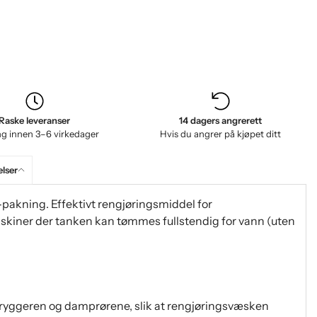
Raske leveranser
14 dagers angrerett
ng innen 3–6 virkedager
Hvis du angrer på kjøpet ditt
lser
pakning. Effektivt rengjøringsmiddel for
skiner der tanken kan tømmes fullstendig for vann (uten
ryggeren og damprørene, slik at rengjøringsvæsken