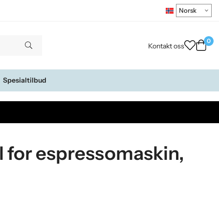
0
Kontakt oss
Spesialtilbud
 for espressomaskin,