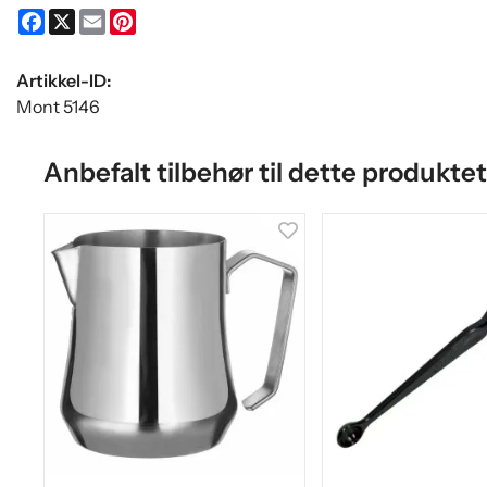
Facebook
X
Email
Pinterest
Artikkel-ID:
Mont 5146
Anbefalt tilbehør til dette produktet