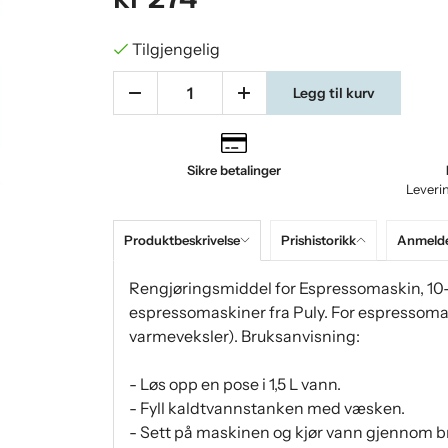
Tilgjengelig
Legg til kurv
Sikre betalinger
Leveri
Produktbeskrivelse
Prishistorikk
Anmelde
Rengjøringsmiddel for Espressomaskin, 10-
espressomaskiner fra Puly. For espressoma
varmeveksler). Bruksanvisning:
- Løs opp en pose i 1,5 L vann.
- Fyll kaldtvannstanken med væsken.
- Sett på maskinen og kjør vann gjennom b