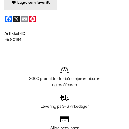
Lagre som favoritt
Facebook
X
Email
Pinterest
Artikkel-ID:
His90184
3000 produkter for både hjemmebaren
og proffbaren
Levering på 3–6 virkedager
Sikre betalinger