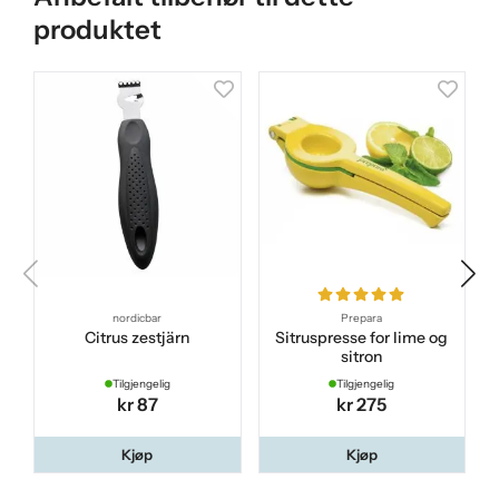
produktet
nordicbar
Prepara
Citrus zestjärn
Sitruspresse for lime og
sitron
Tilgjengelig
Tilgjengelig
kr 87
kr 275
Kjøp
Kjøp