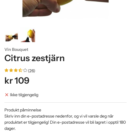
Vin Bouquet
Citrus zestjärn
(26)
kr 109
Ikke tilgjengelig
Produkt påminnelse
Skriv inn din e-postadresse nedenfor, og vi vil varsle deg når
produktet er tilgjengelig! Din e-postadresse vil bli lagret i opptil 180
dager.