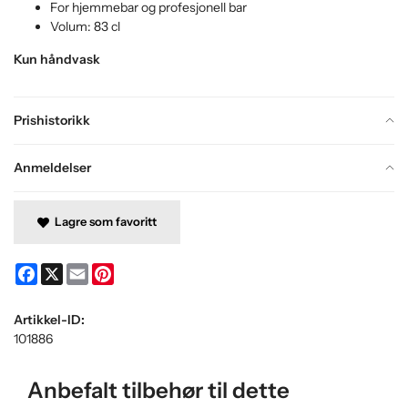
For hjemmebar og profesjonell bar
Volum: 83 cl
Kun håndvask
Prishistorikk
Anmeldelser
Lagre som favoritt
Facebook
X
Email
Pinterest
Artikkel-ID:
101886
Anbefalt tilbehør til dette