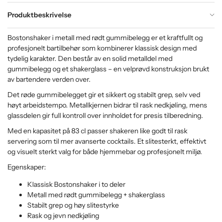
Produktbeskrivelse
Bostonshaker i metall med rødt gummibelegg er et kraftfullt og
profesjonelt bartilbehør som kombinerer klassisk design med
tydelig karakter. Den består av en solid metalldel med
gummibelegg og et shakerglass – en velprøvd konstruksjon brukt
av bartendere verden over.
Det røde gummibelegget gir et sikkert og stabilt grep, selv ved
høyt arbeidstempo. Metallkjernen bidrar til rask nedkjøling, mens
glassdelen gir full kontroll over innholdet for presis tilberedning.
Med en kapasitet på 83 cl passer shakeren like godt til rask
servering som til mer avanserte cocktails. Et slitesterkt, effektivt
og visuelt sterkt valg for både hjemmebar og profesjonelt miljø.
Egenskaper:
Klassisk Bostonshaker i to deler
Metall med rødt gummibelegg + shakerglass
Stabilt grep og høy slitestyrke
Rask og jevn nedkjøling