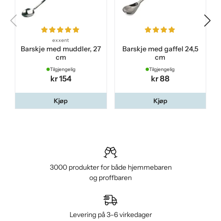
exxent
Barskje med muddler, 27
Barskje med gaffel 24,5
cm
cm
Tilgjengelig
Tilgjengelig
kr 154
kr 88
Kjøp
Kjøp
3000 produkter for både hjemmebaren
og proffbaren
Levering på 3–6 virkedager