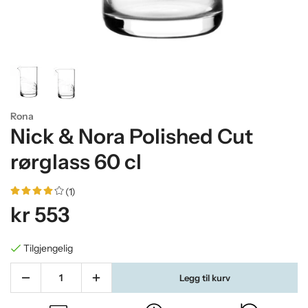
Rona
Nick & Nora Polished Cut
rørglass 60 cl
(1)
kr 553
Tilgjengelig
Legg til kurv