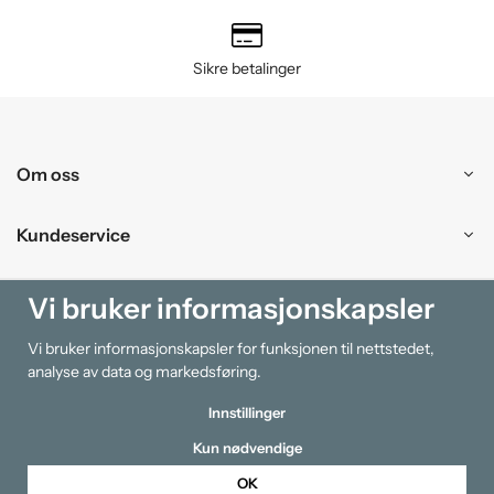
Sikre betalinger
Om oss
Kundeservice
Kjøpesenter
Vi bruker informasjonskapsler
Vi bruker informasjonskapsler for funksjonen til nettstedet,
Information
analyse av data og markedsføring.
Innstillinger
Kun nødvendige
OK