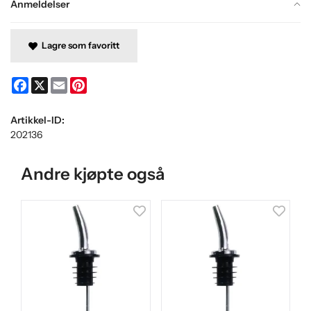
Anmeldelser
Lagre som favoritt
Facebook
X
Email
Pinterest
Artikkel-ID:
202136
Andre kjøpte også