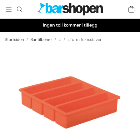
Ingen toll kommer i tillegg
Startsiden
/
Bar tilbehør
/
Is
/
Isform for isstaver