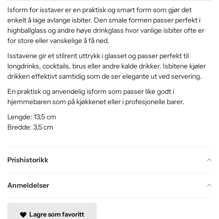
Isform for isstaver er en praktisk og smart form som gjør det
enkelt å lage avlange isbiter. Den smale formen passer perfekt i
highballglass og andre høye drinkglass hvor vanlige isbiter ofte er
for store eller vanskelige å få ned.
Isstavene gir et stilrent uttrykk i glasset og passer perfekt til
longdrinks, cocktails, brus eller andre kalde drikker. Isbitene kjøler
drikken effektivt samtidig som de ser elegante ut ved servering.
En praktisk og anvendelig isform som passer like godt i
hjemmebaren som på kjøkkenet eller i profesjonelle barer.
Lengde: 13,5 cm
Bredde: 3,5 cm
Prishistorikk
Anmeldelser
Lagre som favoritt