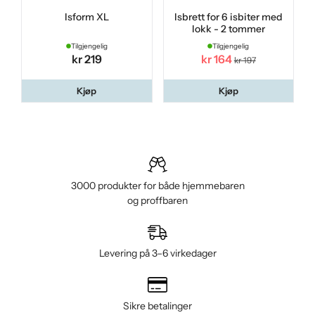
Isform XL
Isbrett for 6 isbiter med
lokk - 2 tommer
Tilgjengelig
Tilgjengelig
kr 219
kr 164
kr 197
Kjøp
Kjøp
3000 produkter for både hjemmebaren
og proffbaren
Levering på 3–6 virkedager
Sikre betalinger