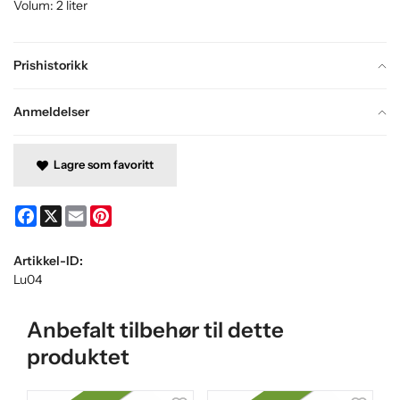
Volum: 2 liter
Prishistorikk
Anmeldelser
Lagre som favoritt
Facebook
X
Email
Pinterest
Artikkel-ID:
Lu04
Anbefalt tilbehør til dette
produktet