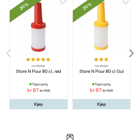
20 %
20 %
nordicbar
nordicbar
Store N Pour 80 cl, rød
Store N Pour 80 cl Gul
Tilgjengelig
Tilgjengelig
kr 87
kr 87
kr 109
kr 109
Kjøp
Kjøp