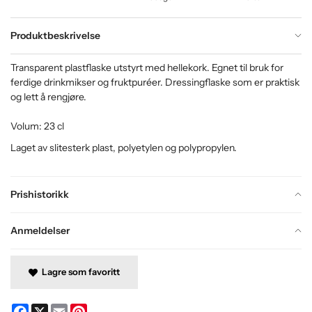
Produktbeskrivelse
Transparent plastflaske utstyrt med hellekork. Egnet til bruk for
ferdige drinkmikser og fruktpuréer. Dressingflaske som er praktisk
og lett å rengjøre.
Volum: 23 cl
Laget av slitesterk plast, polyetylen og polypropylen.
Prishistorikk
Anmeldelser
Lagre som favoritt
Facebook
X
Email
Pinterest