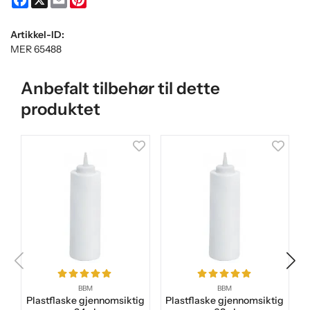
Artikkel-ID:
MER 65488
Anbefalt tilbehør til dette
produktet
BBM
BBM
Plastflaske gjennomsiktig
Plastflaske gjennomsiktig