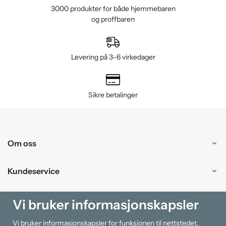
3000 produkter for både hjemmebaren
og proffbaren
Levering på 3–6 virkedager
Sikre betalinger
Om oss
Kundeservice
Kjøpesenter
Vi bruker informasjonskapsler
Vi bruker informasjonskapsler for funksjonen til nettstedet,