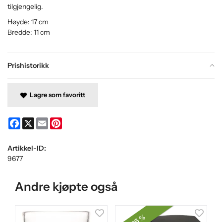
tilgjengelig.
Høyde: 17 cm
Bredde: 11 cm
Prishistorikk
Lagre som favoritt
Facebook
X
Email
Pinterest
Artikkel-ID:
9677
Andre kjøpte også
26 %