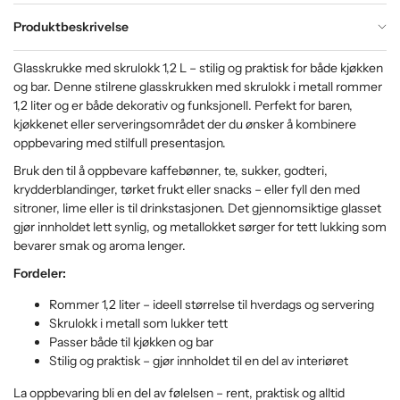
Produktbeskrivelse
Glasskrukke med skrulokk 1,2 L – stilig og praktisk for både kjøkken
og bar. Denne stilrene glasskrukken med skrulokk i metall rommer
1,2 liter og er både dekorativ og funksjonell. Perfekt for baren,
kjøkkenet eller serveringsområdet der du ønsker å kombinere
oppbevaring med stilfull presentasjon.
Bruk den til å oppbevare kaffebønner, te, sukker, godteri,
krydderblandinger, tørket frukt eller snacks – eller fyll den med
sitroner, lime eller is til drinkstasjonen. Det gjennomsiktige glasset
gjør innholdet lett synlig, og metallokket sørger for tett lukking som
bevarer smak og aroma lenger.
Fordeler:
Rommer 1,2 liter – ideell størrelse til hverdags og servering
Skrulokk i metall som lukker tett
Passer både til kjøkken og bar
Stilig og praktisk – gjør innholdet til en del av interiøret
La oppbevaring bli en del av følelsen – rent, praktisk og alltid