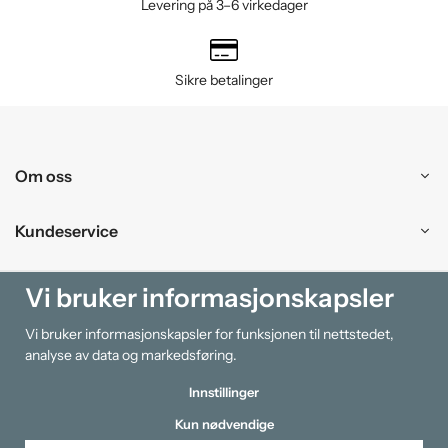
Levering på 3–6 virkedager
Sikre betalinger
Om oss
Kundeservice
Kjøpesenter
Vi bruker informasjonskapsler
Vi bruker informasjonskapsler for funksjonen til nettstedet,
Information
analyse av data og markedsføring.
Innstillinger
Kun nødvendige