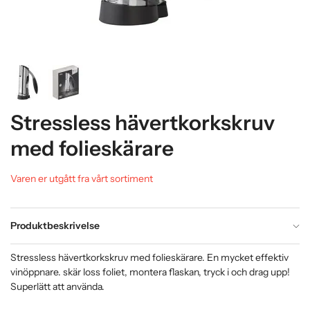
Stressless hävertkorkskruv
med folieskärare
Varen er utgått fra vårt sortiment
Produktbeskrivelse
Stressless hävertkorkskruv med folieskärare. En mycket effektiv
vinöppnare. skär loss foliet, montera flaskan, tryck i och drag upp!
Superlätt att använda.