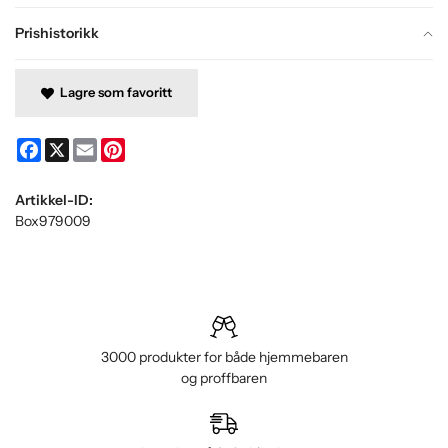
Prishistorikk
Lagre som favoritt
Facebook
X
Email
Pinterest
Artikkel-ID:
Box979009
3000 produkter for både hjemmebaren
og proffbaren