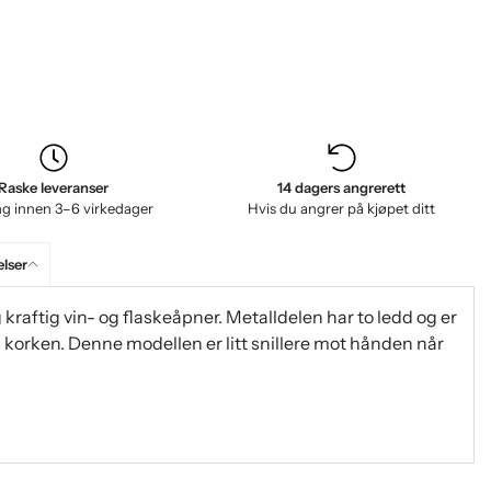
Raske leveranser
14 dagers angrerett
ng innen 3–6 virkedager
Hvis du angrer på kjøpet ditt
lser
kraftig vin- og flaskeåpner. Metalldelen har to ledd og er
 korken. Denne modellen er litt snillere mot hånden når