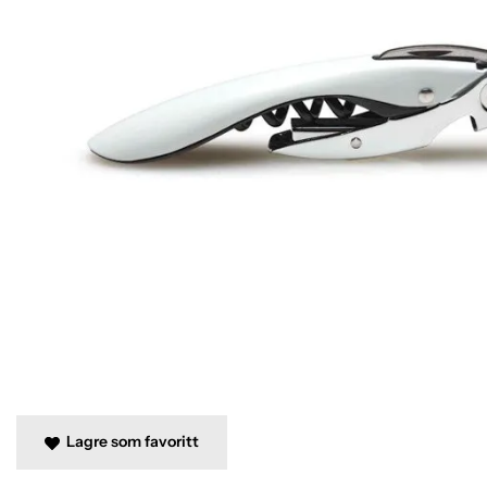
Lagre som favoritt