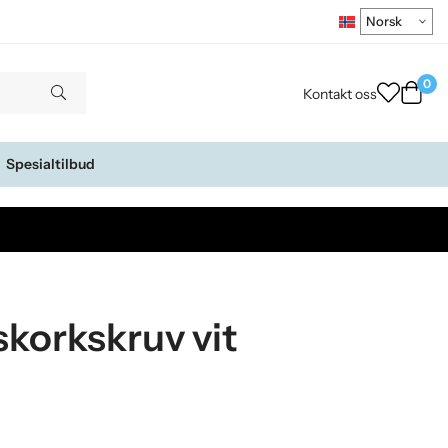
0
Kontakt oss
Spesialtilbud
skorkskruv vit