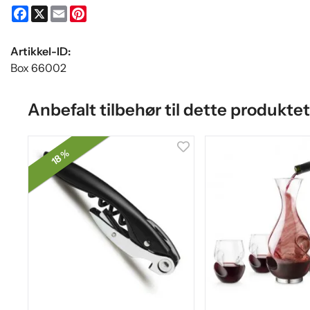
Facebook
X
Email
Pinterest
Artikkel-ID:
Box 66002
Anbefalt tilbehør til dette produktet
18 %