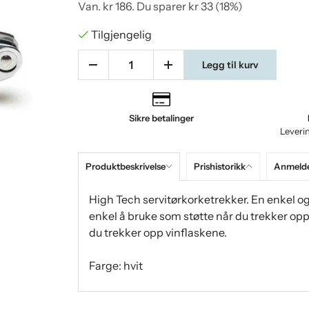
Van.
kr 186
. Du sparer
kr 33
(
18
%)
Tilgjengelig
Legg til kurv
Sikre betalinger
Leveri
Produktbeskrivelse
Prishistorikk
Anmelde
High Tech servitørkorketrekker. En enkel og 
enkel å bruke som støtte når du trekker opp
du trekker opp vinflaskene.
Farge: hvit