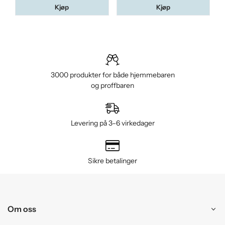
Kjøp
Kjøp
3000 produkter for både hjemmebaren
og proffbaren
Levering på 3–6 virkedager
Sikre betalinger
Om oss