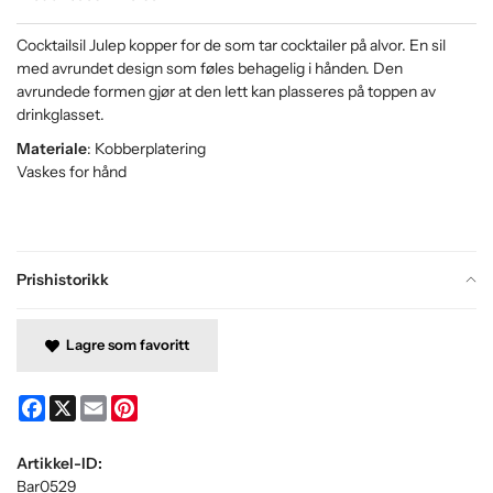
Cocktailsil Julep kopper for de som tar cocktailer på alvor. En sil
med avrundet design som føles behagelig i hånden. Den
avrundede formen gjør at den lett kan plasseres på toppen av
drinkglasset.
Materiale
: Kobberplatering
Vaskes for hånd
Prishistorikk
Lagre som favoritt
Facebook
X
Email
Pinterest
Artikkel-ID:
Bar0529