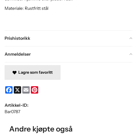
Materiale: Rustfritt stål
Prishistorikk
Anmeldelser
Lagre som favoritt
Facebook
X
Email
Pinterest
Artikkel-ID:
Bar0787
Andre kjøpte også