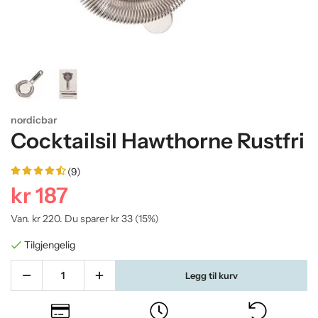
nordicbar
Cocktailsil Hawthorne Rustfri
(9)
kr 187
Van.
kr 220
. Du sparer
kr 33
(
15
%)
Tilgjengelig
Legg til kurv