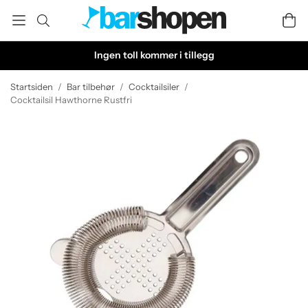
Ingen toll kommer i tillegg
Startsiden
/
Bar tilbehør
/
Cocktailsiler
/
Cocktailsil Hawthorne Rustfri