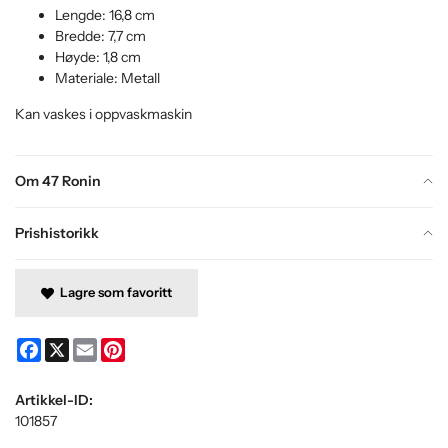
Lengde: 16,8 cm
Bredde: 7,7 cm
Høyde: 1,8 cm
Materiale: Metall
Kan vaskes i oppvaskmaskin
Om 47 Ronin
Prishistorikk
Lagre som favoritt
Facebook
X
Email
Pinterest
Artikkel-ID:
101857