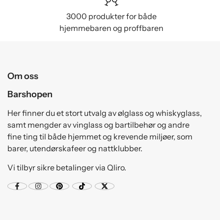
3000 produkter for både
hjemmebaren og proffbaren
Om oss
Barshopen
Her finner du et stort utvalg av ølglass og whiskyglass,
samt mengder av vinglass og bartilbehør og andre
fine ting til både hjemmet og krevende miljøer, som
barer, utendørskafeer og nattklubber.
Vi tilbyr sikre betalinger via Qliro.