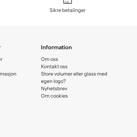
Sikre betalinger
r
Information
er
Om oss
Kontakt oss
amasjon
Store volumer eller glass med
egen logo?
Nyhetsbrev
Om cookies