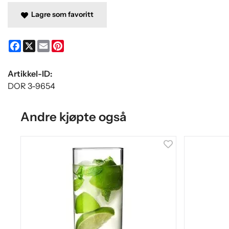
Lagre som favoritt
Facebook
X
Email
Pinterest
Artikkel-ID:
DOR 3-9654
Andre kjøpte også