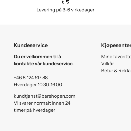
Levering på 3–6 virkedager
Kundeservice
Kjøpesente
Du er velkommen til å
Mine favoritt
kontakte vår kundeservice.
Vilkår
Retur & Rekl
+46 8-124 517 88
Hverdager 10.30-16.00
kundtjanst@barshopen.com
Vi svarer normalt innen 24
timer på hverdager