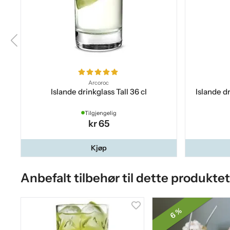
Arcoroc
Islande drinkglass Tall 36 cl
Islande d
Tilgjengelig
kr 65
Kjøp
Anbefalt tilbehør til dette produktet
6 %