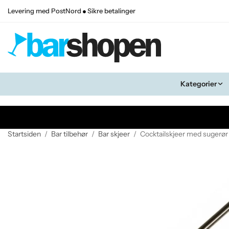
Levering med PostNord
Sikre betalinger
Kategorier
Startsiden
/
Bar tilbehør
/
Bar skjeer
/
Cocktailskjeer med sugerø