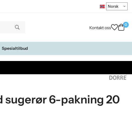
0
Kontakt oss
Spesialtilbud
d sugerør 6-pakning 20