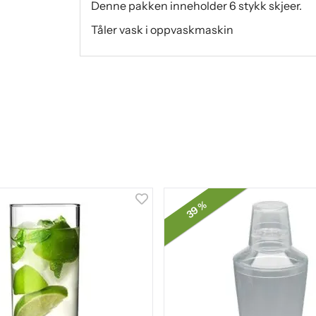
Denne pakken inneholder 6 stykk skjeer.
Tåler vask i oppvaskmaskin
39 %