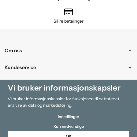
Sikre betalinger
Om oss
Kundeservice
Kjøpesenter
Vi bruker informasjonskapsler
Vi bruker informasjonskapsler for funksjonen til nettstedet,
Information
analyse av data og markedsføring.
Innstillinger
Kun nødvendige
OK