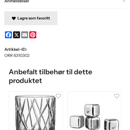
Anmeldelser
Lagre som favoritt
Facebook
X
Email
Pinterest
Artikkel-ID:
ORR 6310302
Anbefalt tilbehør til dette
produktet