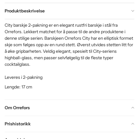
Produktbeskrivelse
City barskje 2-pakning er en elegant rustfri barskje i stål fra
Orrefors. Lekkert matchet for å passe til de andre produktene i
denne stilige serien. Barskjeen Orrefors City har en elliptisk formet
skje som følges opp av en rund stett. Øverst utvides stetten litt for
å øke gripbarheten. Veldig elegant, spesielt til City-seriens
highball-glass, men passer selvfølgelig til de fleste typer
cocktailglass.
Leveres i 2-pakning
Lengde: 17 cm
Om Orrefors
Prishistorikk