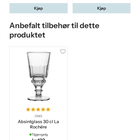
Kjøp
Kjøp
Anbefalt tilbehør til dette
produktet
ONIS
Absintglass 30 cl La
Rochére
Tilgjengelig