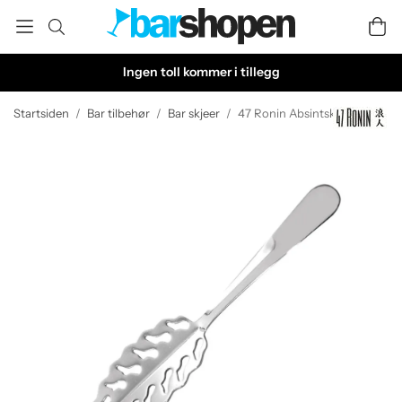
Ingen toll kommer i tillegg
Startsiden
/
Bar tilbehør
/
Bar skjeer
/
47 Ronin Absintskje rustfri