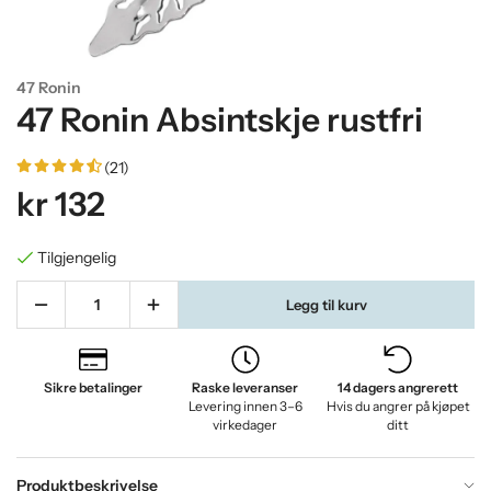
47 Ronin
47 Ronin Absintskje rustfri
(21)
kr 132
Tilgjengelig
Legg til kurv
Sikre betalinger
Raske leveranser
14 dagers angrerett
Levering innen 3–6
Hvis du angrer på kjøpet
virkedager
ditt
Produktbeskrivelse