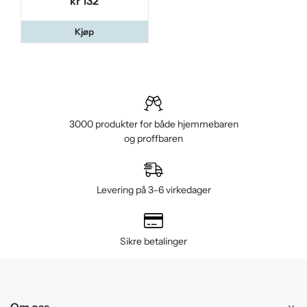
kr 132
Kjøp
3000 produkter for både hjemmebaren
og proffbaren
Levering på 3–6 virkedager
Sikre betalinger
Om oss