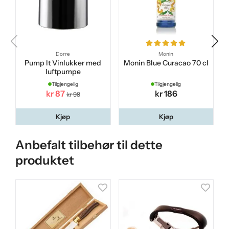
Dorre
Monin
Pump It Vinlukker med
Monin Blue Curacao 70 cl
luftpumpe
Tilgjengelig
Tilgjengelig
kr 87
kr 186
kr 98
Kjøp
Kjøp
Anbefalt tilbehør til dette
produktet