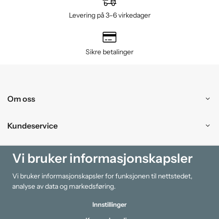
Levering på 3–6 virkedager
Sikre betalinger
Om oss
Kundeservice
Kjøpesenter
Vi bruker informasjonskapsler
Vi bruker informasjonskapsler for funksjonen til nettstedet,
Information
analyse av data og markedsføring.
Innstillinger