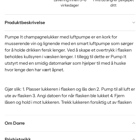
virkedager
ditt
Produktbeskrivelse
Pumpe It champagnelukker med luftpumpe er en kork for
musserende vin og lignende med en smart luftpumpe som sørger
for å holde drikken fersk lenger. Ved å skape et overtrykk i flasken
beholdes kullsyren i væsken lenger. I tillegg til dette er Pump It
utstyrt med en smidig datomarkør som hjelper til med å huske
hvor lenge den har vært åpnet.
Gjør slik: 1. Plasser lukkeren i flasken og lås den 2. Pump til all luft er
ute av flasken 3. Angi datoen for når flasken ble lukket 4. Fjern
låsen og hold i mot lukkeren. Trekk lukkeren forsiktig ut av flasken
Om Dorre
Prishistorikk