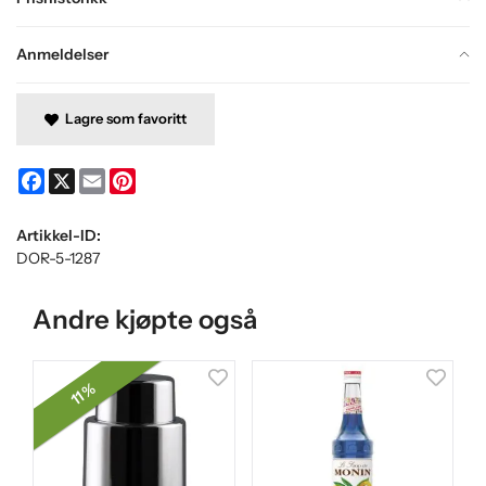
Anmeldelser
Lagre som favoritt
Facebook
X
Email
Pinterest
Artikkel-ID:
DOR-5-1287
Andre kjøpte også
11 %