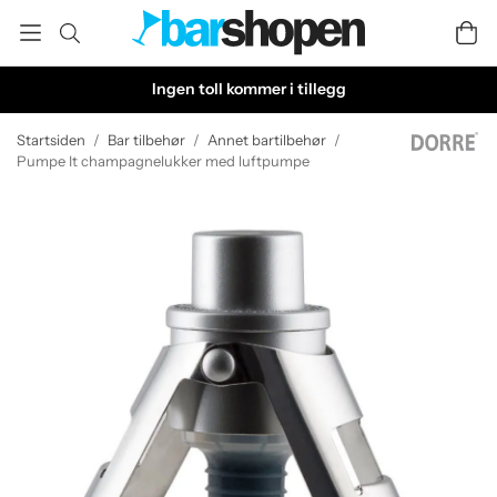
Ingen toll kommer i tillegg
Startsiden
/
Bar tilbehør
/
Annet bartilbehør
/
Pumpe It champagnelukker med luftpumpe